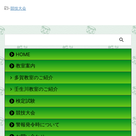
-
競技大会
HOME
教室案内
多賀教室のご紹介
壬生川教室のご紹介
検定試験
競技大会
警報発令時について