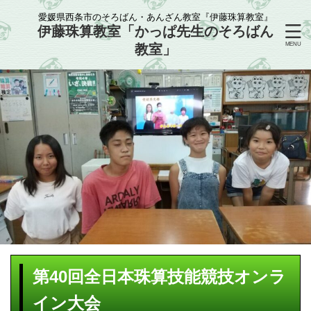
愛媛県西条市のそろばん・あんざん教室『伊藤珠算教室』
伊藤珠算教室「かっぱ先生のそろばん
教室」
第40回全日本珠算技能競技オンラ
イン大会