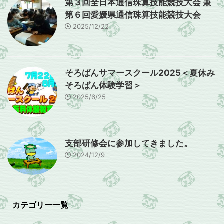
第３回全日本通信珠算技能競技大会 兼
第６回愛媛県通信珠算技能競技大会
2025/12/22
そろばんサマースクール2025＜夏休み
そろばん体験学習＞
2025/6/25
支部研修会に参加してきました。
2024/12/9
カテゴリー一覧