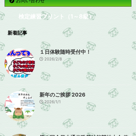
お問い合わせ
検定練習プリント（1～8級）
新着記事
１日体験随時受付中！
2026/2/8
新年のご挨拶 2026
2026/1/1