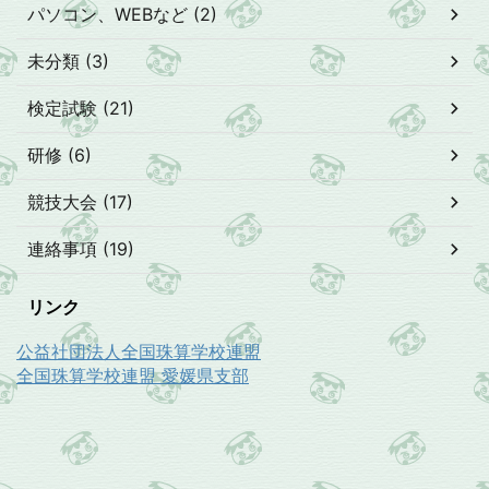
パソコン、WEBなど (2)
未分類 (3)
検定試験 (21)
研修 (6)
競技大会 (17)
連絡事項 (19)
リンク
公益社団法人全国珠算学校連盟
全国珠算学校連盟 愛媛県支部