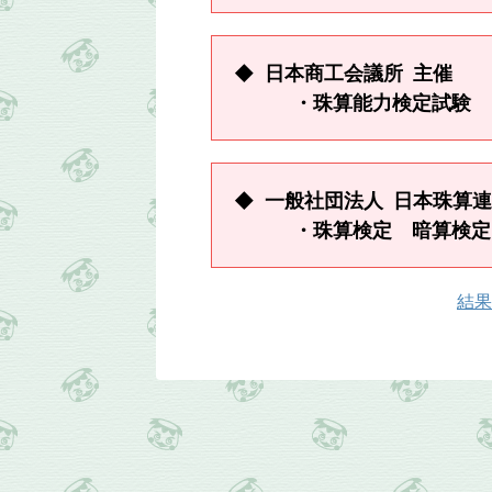
◆ 日本商工会議所 主催 
・珠算能力検定試験 
◆ 一般社団法人 日本珠算
・珠算検定 暗算検定
結果