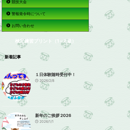
競技大会
警報発令時について
お問い合わせ
検定練習プリント（1～8級）
新着記事
１日体験随時受付中！
2026/2/8
新年のご挨拶 2026
2026/1/1