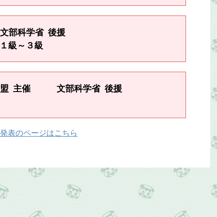
文部科学省 後援
１級～３級
連盟 主催 文部科学省 後援
発表のページはこちら