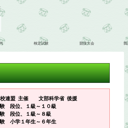
算
内
検定試験
競技大会
我
学校連盟 主催 文部科学省 後援
 段位、１級～１０級
 段位、１級～８級
 小学１年生～６年生