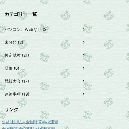
カテゴリー一覧
パソコン、WEBなど (2)
未分類 (3)
検定試験 (21)
研修 (6)
競技大会 (17)
連絡事項 (19)
リンク
公益社団法人全国珠算学校連盟
全国珠算学校連盟 愛媛県支部