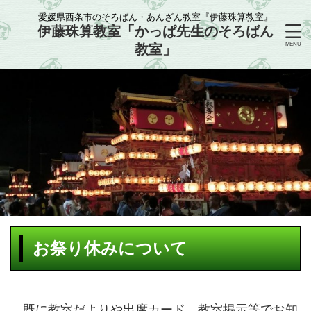
愛媛県西条市のそろばん・あんざん教室『伊藤珠算教室』
伊藤珠算教室「かっぱ先生のそろばん
教室」
お祭り休みについて
既に教室だよりや出席カード、教室掲示等でお知