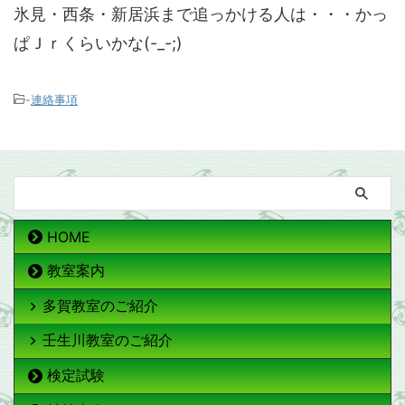
氷見・西条・新居浜まで追っかける人は・・・かっ
ぱＪｒくらいかな(-_-;)
-
連絡事項
HOME
教室案内
多賀教室のご紹介
壬生川教室のご紹介
検定試験