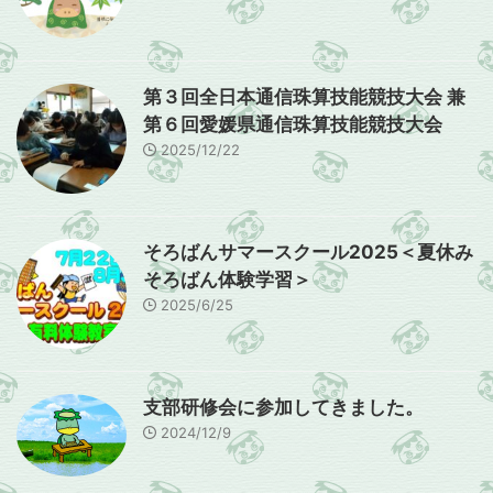
第３回全日本通信珠算技能競技大会 兼
第６回愛媛県通信珠算技能競技大会
2025/12/22
そろばんサマースクール2025＜夏休み
そろばん体験学習＞
2025/6/25
支部研修会に参加してきました。
2024/12/9