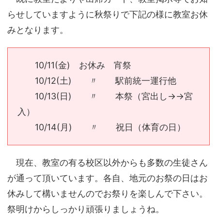
らせしていますように秋祭りで下記の様に教室お休
みとなります。
10/11(金) お休み 宵祭
10/12(土) 〃 駅前統一運行他
10/13(日) 〃 本祭（宮出し→→宮
入）
10/14(月) 〃 祝日（体育の日）
現在、教室の有る校区以外からも多数の生徒さん
が通って頂いています。各自、地元のお祭の日はお
休みして構いませんのでお祭りを楽しんで下さい。
祭明けからしっかり頑張りましょうね。