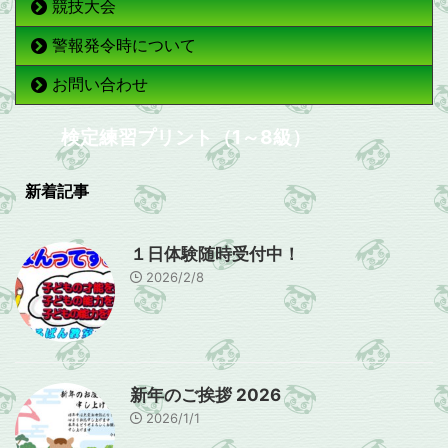
競技大会
警報発令時について
お問い合わせ
検定練習プリント（1～8級）
新着記事
１日体験随時受付中！
2026/2/8
新年のご挨拶 2026
2026/1/1