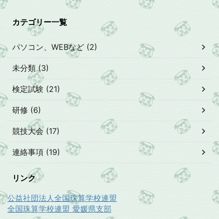
カテゴリー一覧
パソコン、WEBなど (2)
未分類 (3)
検定試験 (21)
研修 (6)
競技大会 (17)
連絡事項 (19)
リンク
公益社団法人全国珠算学校連盟
全国珠算学校連盟 愛媛県支部