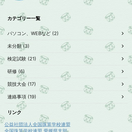
カテゴリー一覧
パソコン、WEBなど (2)
未分類 (3)
検定試験 (21)
研修 (6)
競技大会 (17)
連絡事項 (19)
リンク
公益社団法人全国珠算学校連盟
全国珠算学校連盟 愛媛県支部