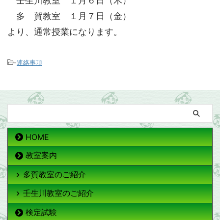
壬生川教室 １月６日（木）
多 賀教室 １月７日（金）
より、通常授業になります。
-
連絡事項
HOME
教室案内
多賀教室のご紹介
壬生川教室のご紹介
検定試験