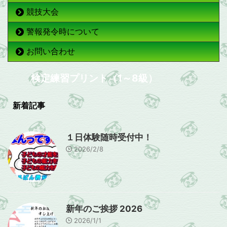
競技大会
警報発令時について
お問い合わせ
検定練習プリント（1～8級）
新着記事
１日体験随時受付中！
2026/2/8
新年のご挨拶 2026
2026/1/1