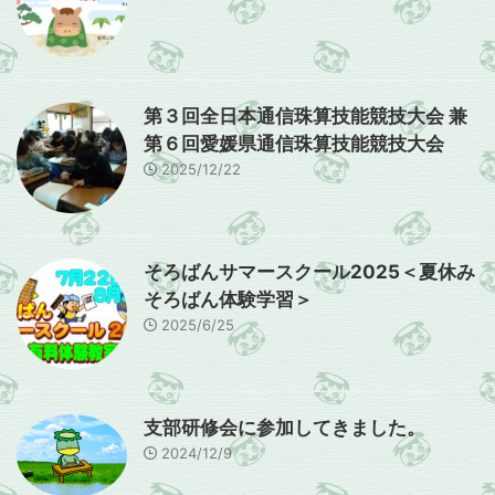
第３回全日本通信珠算技能競技大会 兼
第６回愛媛県通信珠算技能競技大会
2025/12/22
そろばんサマースクール2025＜夏休み
そろばん体験学習＞
2025/6/25
支部研修会に参加してきました。
2024/12/9