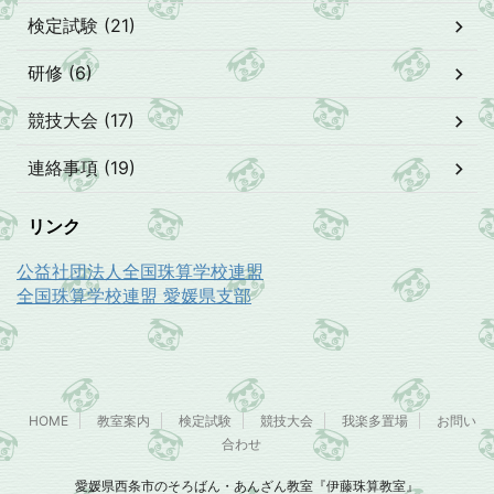
検定試験 (21)
研修 (6)
競技大会 (17)
連絡事項 (19)
リンク
公益社団法人全国珠算学校連盟
全国珠算学校連盟 愛媛県支部
HOME
教室案内
検定試験
競技大会
我楽多置場
お問い
合わせ
愛媛県西条市のそろばん・あんざん教室『伊藤珠算教室』