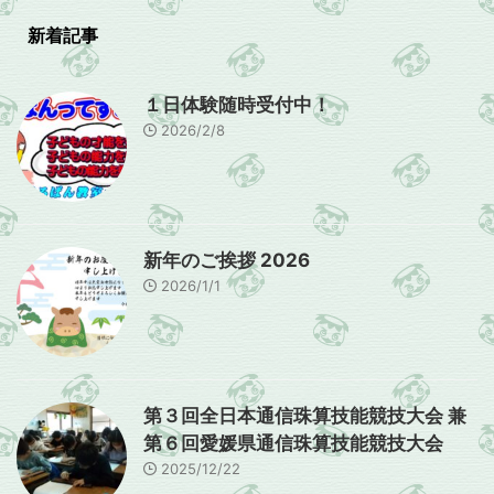
新着記事
１日体験随時受付中！
2026/2/8
新年のご挨拶 2026
2026/1/1
第３回全日本通信珠算技能競技大会 兼
第６回愛媛県通信珠算技能競技大会
2025/12/22