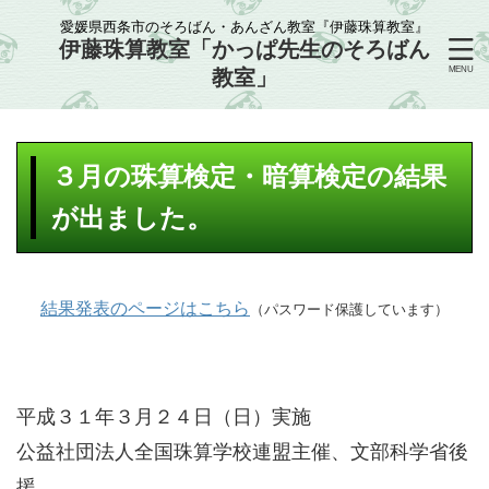
愛媛県西条市のそろばん・あんざん教室『伊藤珠算教室』
伊藤珠算教室「かっぱ先生のそろばん
教室」
３月の珠算検定・暗算検定の結果
が出ました。
結果発表のページはこちら
（パスワード保護しています）
平成３１年３月２４日（日）実施
公益社団法人全国珠算学校連盟主催、文部科学省後
援