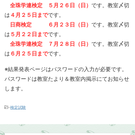
全珠学連検定 ５月２６日（日）
です。教室〆切
は
４月２５日まで
です。
日商検定 ６月２３日（日）
です。教室〆切
は
５月２２日まで
です。
全珠学連検定 ７月２８日（日）
です。教室〆切
は
６月２５日まで
です。
※結果発表ページはパスワードの入力が必要です。
パスワードは教室たより＆教室内掲示にてお知らせ
します。
-
検定試験