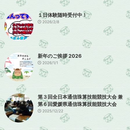
１日体験随時受付中！
2026/2/8
新年のご挨拶 2026
2026/1/1
第３回全日本通信珠算技能競技大会 兼
第６回愛媛県通信珠算技能競技大会
2025/12/22