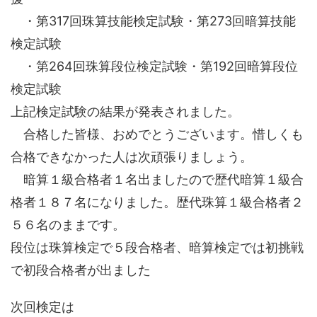
・第317回珠算技能検定試験・第273回暗算技能
検定試験
・第264回珠算段位検定試験・第192回暗算段位
検定試験
上記検定試験の結果が発表されました。
合格した皆様、おめでとうございます。惜しくも
合格できなかった人は次頑張りましょう。
暗算１級合格者１名出ましたので歴代暗算１級合
格者１８７名になりました。歴代珠算１級合格者２
５６名のままです。
段位は珠算検定で５段合格者、暗算検定では初挑戦
で初段合格者が出ました
次回検定は