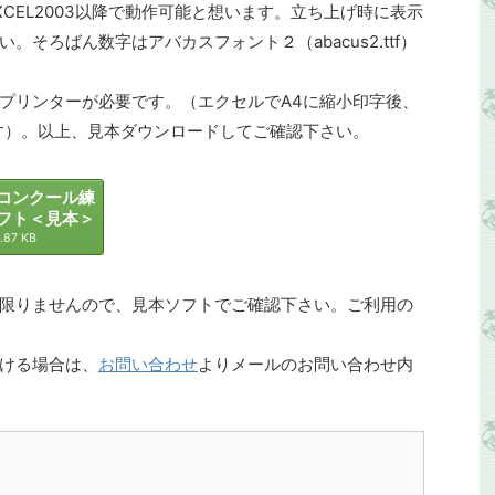
CEL2003以降で動作可能と想います。立ち上げ時に表示
そろばん数字はアバカスフォント２（abacus2.ttf）
プリンターが必要です。（エクセルでA4に縮小印字後、
す）。以上、見本ダウンロードしてご確認下さい。
コンクール練
フト＜見本＞
.87 KB
限りませんので、見本ソフトでご確認下さい。ご利用の
ける場合は、
お問い合わせ
よりメールのお問い合わせ内