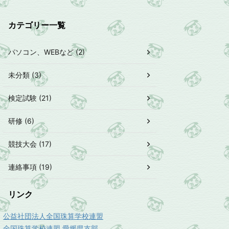
カテゴリー一覧
パソコン、WEBなど (2)
未分類 (3)
検定試験 (21)
研修 (6)
競技大会 (17)
連絡事項 (19)
リンク
公益社団法人全国珠算学校連盟
全国珠算学校連盟 愛媛県支部