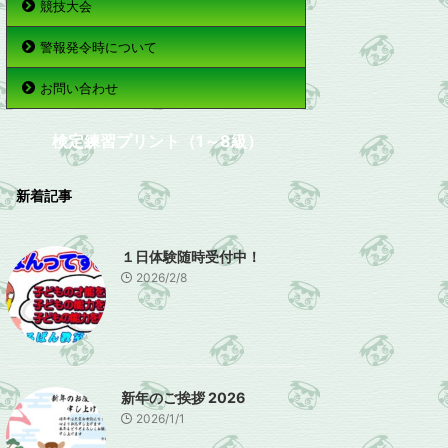
競技大会
警報発令時について
お問い合わせ
検定練習プリント（1～8級）
新着記事
１日体験随時受付中！
2026/2/8
新年のご挨拶 2026
2026/1/1