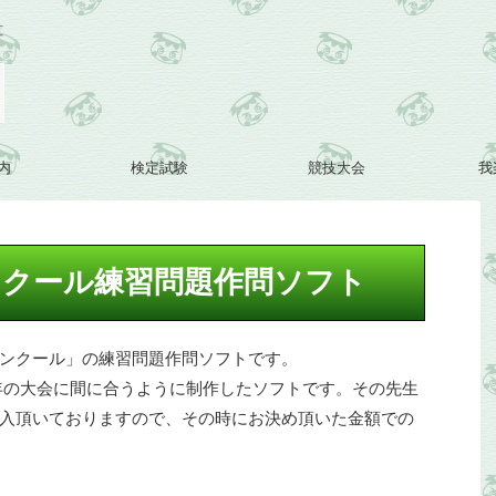
算
内
検定試験
競技大会
我
ンクール練習問題作問ソフト
ンクール」の練習問題作問ソフトです。
年の大会に間に合うように制作したソフトです。その先生
入頂いておりますので、その時にお決め頂いた金額での