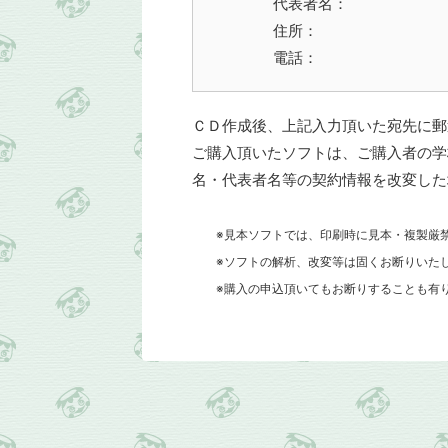
代表者名：
住所：
電話：
ＣＤ作成後、上記入力頂いた宛先に郵
ご購入頂いたソフトは、ご購入者の学
名・代表者名等の契約情報を改変した
※見本ソフトでは、印刷時に見本・複製厳禁
※ソフトの解析、改変等は固くお断りいた
※購入の申込頂いてもお断りすることも有